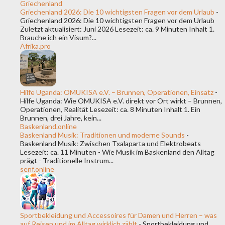
Griechenland
Griechenland 2026: Die 10 wichtigsten Fragen vor dem Urlaub
-
Griechenland 2026: Die 10 wichtigsten Fragen vor dem Urlaub
Zuletzt aktualisiert: Juni 2026 Lesezeit: ca. 9 Minuten Inhalt 1.
Brauche ich ein Visum?...
Afrika.pro
Hilfe Uganda: OMUKISA e.V. – Brunnen, Operationen, Einsatz
-
Hilfe Uganda: Wie OMUKISA e.V. direkt vor Ort wirkt – Brunnen,
Operationen, Realität Lesezeit: ca. 8 Minuten Inhalt 1. Ein
Brunnen, drei Jahre, kein...
Baskenland.online
Baskenland Musik: Traditionen und moderne Sounds
-
Baskenland Musik: Zwischen Txalaparta und Elektrobeats
Lesezeit: ca. 11 Minuten - Wie Musik im Baskenland den Alltag
prägt - Traditionelle Instrum...
senf.online
Sportbekleidung und Accessoires für Damen und Herren – was
auf Reisen und im Alltag wirklich zählt
-
Sportbekleidung und