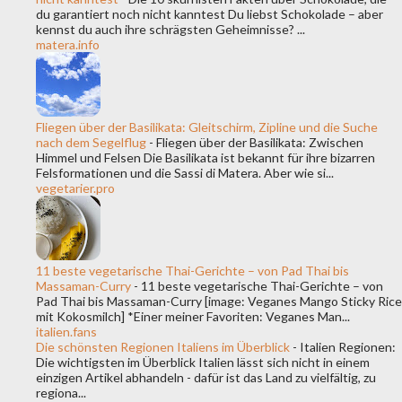
du garantiert noch nicht kanntest Du liebst Schokolade – aber
kennst du auch ihre schrägsten Geheimnisse? ...
matera.info
Fliegen über der Basilikata: Gleitschirm, Zipline und die Suche
nach dem Segelflug
-
Fliegen über der Basilikata: Zwischen
Himmel und Felsen Die Basilikata ist bekannt für ihre bizarren
Felsformationen und die Sassi di Matera. Aber wie si...
vegetarier.pro
11 beste vegetarische Thai-Gerichte – von Pad Thai bis
Massaman-Curry
-
11 beste vegetarische Thai-Gerichte – von
Pad Thai bis Massaman-Curry [image: Veganes Mango Sticky Rice
mit Kokosmilch] *Einer meiner Favoriten: Veganes Man...
italien.fans
Die schönsten Regionen Italiens im Überblick
-
Italien Regionen:
Die wichtigsten im Überblick Italien lässt sich nicht in einem
einzigen Artikel abhandeln - dafür ist das Land zu vielfältig, zu
regiona...