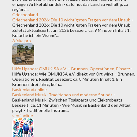
einzigen Artikel abhandeln - dafür ist das Land zu vielfältig, zu
regiona...
Griechenland
Griechenland 2026: Die 10 wichtigsten Fragen vor dem Urlaub
-
Griechenland 2026: Die 10 wichtigsten Fragen vor dem Urlaub
Zuletzt aktualisiert: Juni 2026 Lesezeit: ca. 9 Minuten Inhalt 1.
Brauche ich ein Visum?...
Afrika.pro
Hilfe Uganda: OMUKISA e.V. – Brunnen, Operationen, Einsatz
-
Hilfe Uganda: Wie OMUKISA e.V. direkt vor Ort wirkt – Brunnen,
Operationen, Realität Lesezeit: ca. 8 Minuten Inhalt 1. Ein
Brunnen, drei Jahre, kein...
Baskenland.online
Baskenland Musik: Traditionen und moderne Sounds
-
Baskenland Musik: Zwischen Txalaparta und Elektrobeats
Lesezeit: ca. 11 Minuten - Wie Musik im Baskenland den Alltag
prägt - Traditionelle Instrum...
senf.online