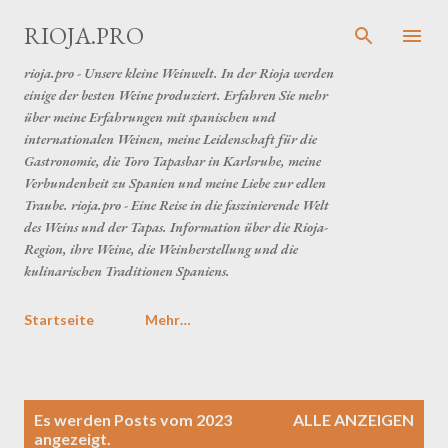
Direkt zum Hauptbereich
RIOJA.PRO
rioja.pro - Unsere kleine Weinwelt. In der Rioja werden
einige der besten Weine produziert. Erfahren Sie mehr
über meine Erfahrungen mit spanischen und
internationalen Weinen, meine Leidenschaft für die
Gastronomie, die Toro Tapasbar in Karlsruhe, meine
Verbundenheit zu Spanien und meine Liebe zur edlen
Traube. rioja.pro - Eine Reise in die faszinierende Welt
des Weins und der Tapas. Information über die Rioja-
Region, ihre Weine, die Weinherstellung und die
kulinarischen Traditionen Spaniens.
Startseite
Mehr…
P
Es werden Posts vom 2023
ALLE ANZEIGEN
o
angezeigt.