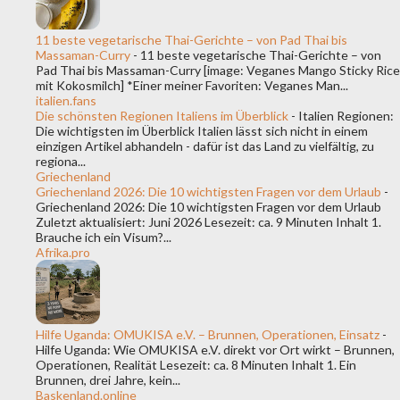
11 beste vegetarische Thai-Gerichte – von Pad Thai bis
Massaman-Curry
-
11 beste vegetarische Thai-Gerichte – von
Pad Thai bis Massaman-Curry [image: Veganes Mango Sticky Rice
mit Kokosmilch] *Einer meiner Favoriten: Veganes Man...
italien.fans
Die schönsten Regionen Italiens im Überblick
-
Italien Regionen:
Die wichtigsten im Überblick Italien lässt sich nicht in einem
einzigen Artikel abhandeln - dafür ist das Land zu vielfältig, zu
regiona...
Griechenland
Griechenland 2026: Die 10 wichtigsten Fragen vor dem Urlaub
-
Griechenland 2026: Die 10 wichtigsten Fragen vor dem Urlaub
Zuletzt aktualisiert: Juni 2026 Lesezeit: ca. 9 Minuten Inhalt 1.
Brauche ich ein Visum?...
Afrika.pro
Hilfe Uganda: OMUKISA e.V. – Brunnen, Operationen, Einsatz
-
Hilfe Uganda: Wie OMUKISA e.V. direkt vor Ort wirkt – Brunnen,
Operationen, Realität Lesezeit: ca. 8 Minuten Inhalt 1. Ein
Brunnen, drei Jahre, kein...
Baskenland.online