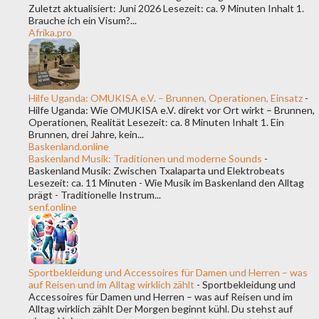
Zuletzt aktualisiert: Juni 2026 Lesezeit: ca. 9 Minuten Inhalt 1.
Brauche ich ein Visum?...
Afrika.pro
Hilfe Uganda: OMUKISA e.V. – Brunnen, Operationen, Einsatz
-
Hilfe Uganda: Wie OMUKISA e.V. direkt vor Ort wirkt – Brunnen,
Operationen, Realität Lesezeit: ca. 8 Minuten Inhalt 1. Ein
Brunnen, drei Jahre, kein...
Baskenland.online
Baskenland Musik: Traditionen und moderne Sounds
-
Baskenland Musik: Zwischen Txalaparta und Elektrobeats
Lesezeit: ca. 11 Minuten - Wie Musik im Baskenland den Alltag
prägt - Traditionelle Instrum...
senf.online
Sportbekleidung und Accessoires für Damen und Herren – was
auf Reisen und im Alltag wirklich zählt
-
Sportbekleidung und
Accessoires für Damen und Herren – was auf Reisen und im
Alltag wirklich zählt Der Morgen beginnt kühl. Du stehst auf