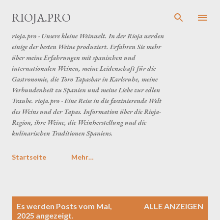
Direkt zum Hauptbereich
RIOJA.PRO
rioja.pro - Unsere kleine Weinwelt. In der Rioja werden
einige der besten Weine produziert. Erfahren Sie mehr
über meine Erfahrungen mit spanischen und
internationalen Weinen, meine Leidenschaft für die
Gastronomie, die Toro Tapasbar in Karlsruhe, meine
Verbundenheit zu Spanien und meine Liebe zur edlen
Traube. rioja.pro - Eine Reise in die faszinierende Welt
des Weins und der Tapas. Information über die Rioja-
Region, ihre Weine, die Weinherstellung und die
kulinarischen Traditionen Spaniens.
Startseite
Mehr…
P
Es werden Posts vom Mai,
ALLE ANZEIGEN
o
2025 angezeigt.