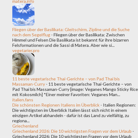
matera.info
Fliegen über der Basilikata: Gleitschirm, Zipline und die Suche
nach dem Segelflug
-
Fliegen über der Basilikata: Zwischen
Himmel und Felsen Die Basilikata ist bekannt für ihre bizarren
Felsformationen und die Sassi di Matera. Aber wie si...
vegetarier.pro
11 beste vegetarische Thai-Gerichte – von Pad Thai bis
Massaman-Curry
-
11 beste vegetarische Thai-Gerichte – von
Pad Thai bis Massaman-Curry [image: Veganes Mango Sticky Rice
mit Kokosmilch] *Einer meiner Favoriten: Veganes Man...
italien.fans
Die schönsten Regionen Italiens im Überblick
-
Italien Regionen:
Die wichtigsten im Überblick Italien lässt sich nicht in einem
einzigen Artikel abhandeln - dafür ist das Land zu vielfältig, zu
regiona...
Griechenland
Griechenland 2026: Die 10 wichtigsten Fragen vor dem Urlaub
-
Griechenland 2026: Die 10 wichtigsten Fragen vor dem Urlaub