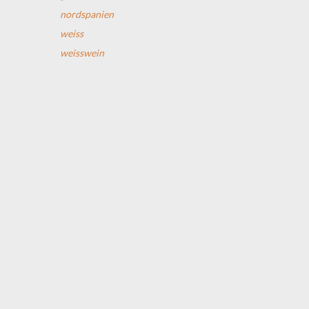
nordspanien
weiss
weisswein