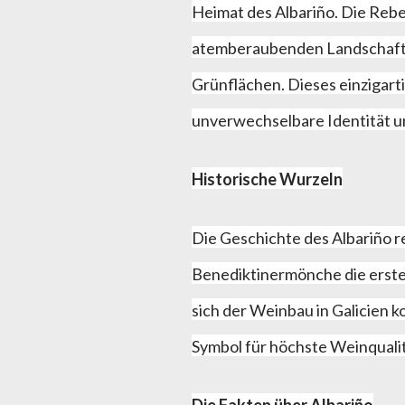
Heimat des Albariño. Die Rebe
atemberaubenden Landschaft,
Grünflächen. Dieses einzigart
unverwechselbare Identität 
Historische Wurzeln
Die Geschichte des Albariño rei
Benediktinermönche die ersten
sich der Weinbau in Galicien ko
Symbol für höchste Weinquali