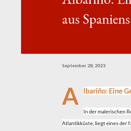
aus Spanien
September 28, 2023
A
lbariño: Eine 
In der malerischen R
Atlantikküste, liegt eines der