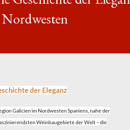
s Nordwesten
Geschichte der Eleganz
egion Galicien im Nordwesten Spaniens, nahe der
 faszinierendsten Weinbaugebiete der Welt – die