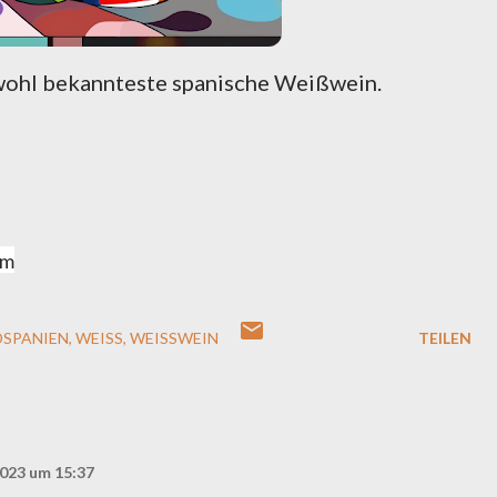
 wohl bekannteste spanische Weißwein.
om
SPANIEN
WEISS
WEISSWEIN
TEILEN
023 um 15:37