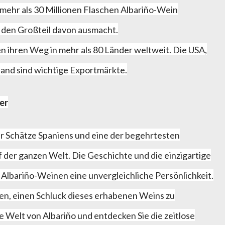
mehr als 30 Millionen Flaschen Albariño-Wein
s den Großteil davon ausmacht.
n ihren Weg in mehr als 80 Länder weltweit. Die USA,
and sind wichtige Exportmärkte.
er
der Schätze Spaniens und eine der begehrtesten
der ganzen Welt. Die Geschichte und die einzigartige
 Albariño-Weinen eine unvergleichliche Persönlichkeit.
en, einen Schluck dieses erhabenen Weins zu
ie Welt von Albariño und entdecken Sie die zeitlose