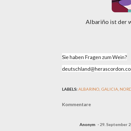
Albariño ist der
Sie haben Fragen zum Wein?
deutschland@herascordon.c
LABELS:
ALBARINO
GALICIA
NORD
Kommentare
Anonym
29. September 2