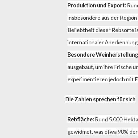
Produktion und Export:
Rund
insbesondere aus der Region 
Beliebtheit dieser Rebsorte 
internationaler Anerkennung 
Besondere Weinherstellung
ausgebaut, um ihre Frische u
experimentieren jedoch mit F
Die Zahlen sprechen für sich
Rebfläche:
Rund 5.000 Hektar
gewidmet, was etwa 90% der 