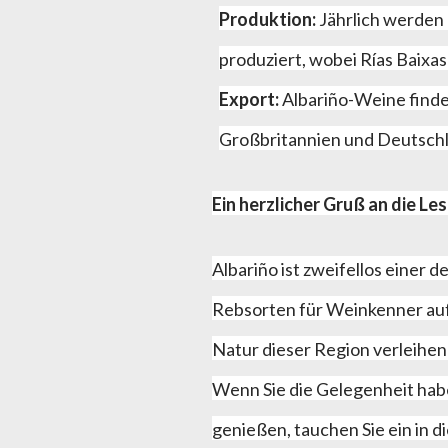
Produktion:
Jährlich werden 
produziert, wobei Rías Baixa
Export:
Albariño-Weine finde
Großbritannien und Deutschl
Ein herzlicher Gruß an die Les
Albariño ist zweifellos einer 
Rebsorten für Weinkenner auf 
Natur dieser Region verleihen
Wenn Sie die Gelegenheit hab
genießen, tauchen Sie ein in d