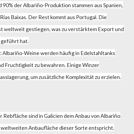
 90% der Albariño-Produktion stammen aus Spanien,
Rías Baixas. Der Rest kommt aus Portugal. Die
ist weltweit gestiegen, was zu verstärktem Export und
geführt hat.
:
Albariño-Weine werden häufig in Edelstahltanks
nd Fruchtigkeit zu bewahren. Einige Winzer
asslagerung, um zusätzliche Komplexität zu erzielen.
 Rebfläche sind in Galicien dem Anbau von Albariño
weltweiten Anbaufläche dieser Sorte entspricht.