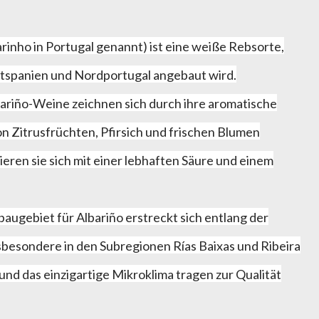
rinho in Portugal genannt) ist eine weiße Rebsorte,
stspanien und Nordportugal angebaut wird.
ariño-Weine zeichnen sich durch ihre aromatische
on Zitrusfrüchten, Pfirsich und frischen Blumen
ren sie sich mit einer lebhaften Säure und einem
ugebiet für Albariño erstreckt sich entlang der
sbesondere in den Subregionen Rías Baixas und Ribeira
und das einzigartige Mikroklima tragen zur Qualität