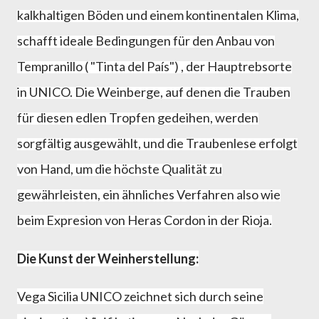
kalkhaltigen Böden und einem kontinentalen Klima,
schafft ideale Bedingungen für den Anbau von
Tempranillo (
"Tinta del País") , der Hauptrebsorte
in UNICO. Die Weinberge, auf denen die Trauben
für diesen edlen Tropfen gedeihen, werden
sorgfältig
ausgewählt, und die Traubenlese erfolgt
von Hand, um die höchste Qualität zu
gewährleisten, ein ähnliches Verfahren also wie
beim Expresion von Heras Cordon in der Rioja.
Die Kunst der Weinherstellung:
Vega Sicilia UNICO zeichnet sich durch seine