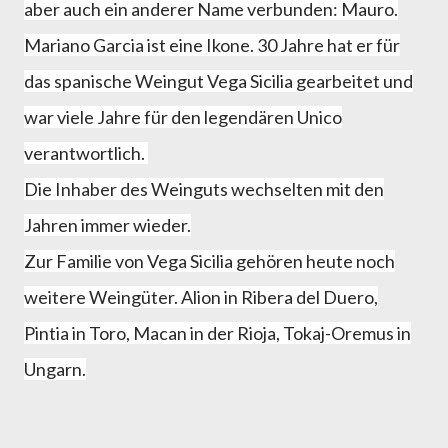
aber auch ein anderer Name verbunden: Mauro.
Mariano Garcia ist eine Ikone. 30 Jahre hat er für
das spanische Weingut Vega Sicilia gearbeitet und
war viele Jahre für den legendären Unico
verantwortlich.
Die Inhaber des Weinguts wechselten mit den
Jahren immer wieder.
Zur Familie von Vega Sicilia gehören heute noch
weitere Weingüter. Alion in Ribera del Duero,
Pintia in Toro, Macan in der Rioja, Tokaj-Oremus in
Ungarn.