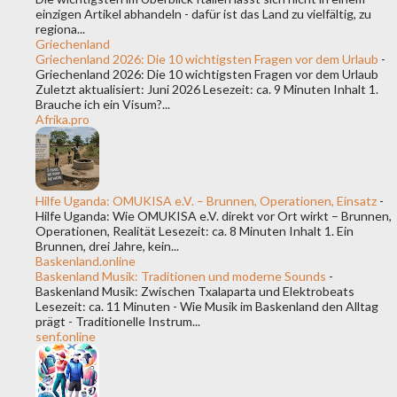
einzigen Artikel abhandeln - dafür ist das Land zu vielfältig, zu
regiona...
Griechenland
Griechenland 2026: Die 10 wichtigsten Fragen vor dem Urlaub
-
Griechenland 2026: Die 10 wichtigsten Fragen vor dem Urlaub
Zuletzt aktualisiert: Juni 2026 Lesezeit: ca. 9 Minuten Inhalt 1.
Brauche ich ein Visum?...
Afrika.pro
Hilfe Uganda: OMUKISA e.V. – Brunnen, Operationen, Einsatz
-
Hilfe Uganda: Wie OMUKISA e.V. direkt vor Ort wirkt – Brunnen,
Operationen, Realität Lesezeit: ca. 8 Minuten Inhalt 1. Ein
Brunnen, drei Jahre, kein...
Baskenland.online
Baskenland Musik: Traditionen und moderne Sounds
-
Baskenland Musik: Zwischen Txalaparta und Elektrobeats
Lesezeit: ca. 11 Minuten - Wie Musik im Baskenland den Alltag
prägt - Traditionelle Instrum...
senf.online