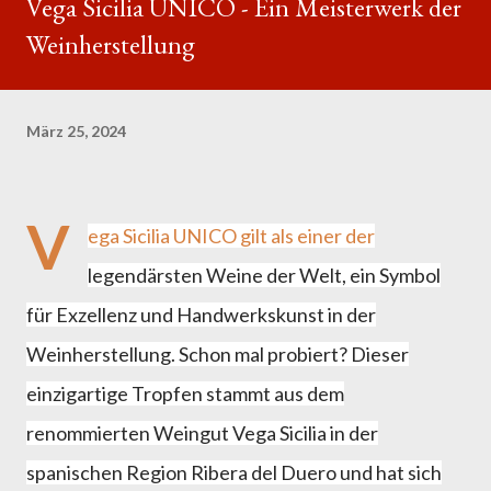
Vega Sicilia UNICO - Ein Meisterwerk der
Weinherstellung
März 25, 2024
V
ega Sicilia UNICO gilt als einer der
legendärsten Weine der Welt, ein Symbol
für Exzellenz und Handwerkskunst in der
Weinherstellung. Schon mal probiert? Dieser
einzigartige Tropfen stammt aus dem
renommierten Weingut Vega Sicilia in der
spanischen Region Ribera del Duero und hat sich