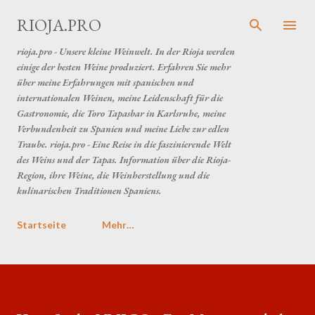
Direkt zum Hauptbereich
RIOJA.PRO
rioja.pro - Unsere kleine Weinwelt. In der Rioja werden
einige der besten Weine produziert. Erfahren Sie mehr
über meine Erfahrungen mit spanischen und
internationalen Weinen, meine Leidenschaft für die
Gastronomie, die Toro Tapasbar in Karlsruhe, meine
Verbundenheit zu Spanien und meine Liebe zur edlen
Traube. rioja.pro - Eine Reise in die faszinierende Welt
des Weins und der Tapas. Information über die Rioja-
Region, ihre Weine, die Weinherstellung und die
kulinarischen Traditionen Spaniens.
Startseite
Mehr…