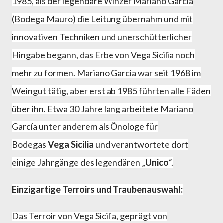
1985, als der legendäre Winzer Mariano García
(Bodega Mauro) die Leitung übernahm und mit
innovativen Techniken und unerschütterlicher
Hingabe begann, das Erbe von Vega Sicilia noch
mehr zu formen. Mariano Garcia war seit 1968 im
Weingut tätig, aber erst ab 1985 führten alle Fäden
über ihn.
Etwa 30 Jahre lang arbeitete Mariano
García unter anderem als Önologe für
Bodegas
Vega Sicilia
und verantwortete dort
einige Jahrgänge des legendären „
Unico
“.
Einzigartige Terroirs und Traubenauswahl:
Das Terroir von Vega Sicilia, geprägt von