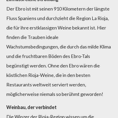
Der Ebro ist mit seinen 910 Kilometern der längste
Fluss Spaniens und durchzieht die Region La Rioja,
die für ihre erstklassigen Weine bekannt ist. Hier
finden die Trauben ideale
Wachstumsbedingungen, die durch das milde Klima
und die fruchtbaren Böden des Ebro-Tals
begünstigt werden. Ohne den Ebro wären die
köstlichen Rioja-Weine, die in den besten
Restaurants weltweit serviert werden,
möglicherweise niemals so berühmt geworden!
Weinbau, der verbindet
Die Winzer der Rioja-Region wissen um die