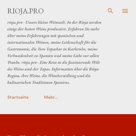
Direkt zum Hauptbereich
RIOJA.PRO
rioja.pro - Unsere kleine Weinwelt. In der Rioja werden
einige der besten Weine produziert. Erfahren Sie mehr
über meine Erfahrungen mit spanischen und
internationalen Weinen, meine Leidenschaft für die
Gastronomie, die Toro Tapasbar in Karlsruhe, meine
Verbundenheit zu Spanien und meine Liebe zur edlen
Traube. rioja.pro - Eine Reise in die faszinierende Welt
des Weins und der Tapas. Information über die Rioja-
Region, ihre Weine, die Weinherstellung und die
kulinarischen Traditionen Spaniens.
Startseite
Mehr…