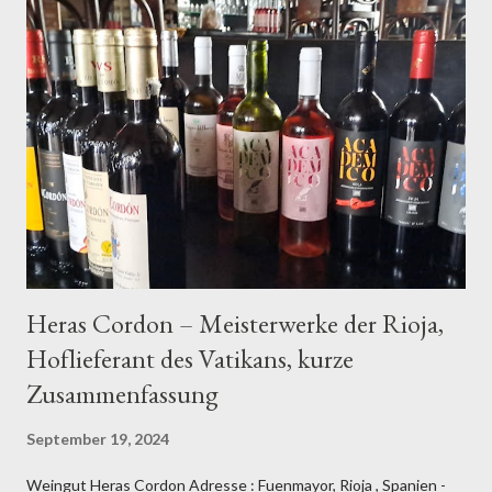
Noten von Waldboden zu einem Bouquet, das pure Magie
ausstrahlt. Diese Duftkomposition verspricht bereits, was der
erste Schluck bestätigt: Hier haben wir es mit einem
außergewöhnlichen Wein zu tun. Geschmackserlebnis: Eleganz
trifft auf Kraft Am Gaumen offenbart der Heras Cordón seine
wahre Größe. Die Eleganz, mit der sich dieser Crianza
präsentiert, ist bemerkenswert. Feine Würze paart sich mit
einer samtigen Textur, während die komplexe Struktur...
Heras Cordon – Meisterwerke der Rioja,
Hoflieferant des Vatikans, kurze
Zusammenfassung
September 19, 2024
Weingut Heras Cordon Adresse : Fuenmayor, Rioja , Spanien -