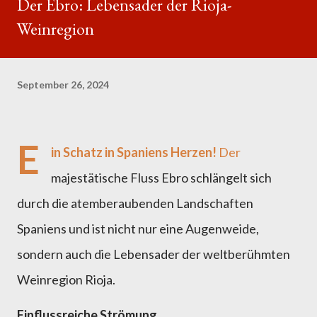
Der Ebro: Lebensader der Rioja-
Weinregion
September 26, 2024
E
in Schatz in Spaniens Herzen!
Der
majestätische Fluss Ebro schlängelt sich
durch die atemberaubenden Landschaften
Spaniens und ist nicht nur eine Augenweide,
sondern auch die Lebensader der weltberühmten
Weinregion Rioja.
Einflussreiche Strömung