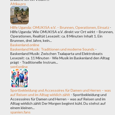
Afrika.pro
Hilfe Uganda: OMUKISA e.V. – Brunnen, Operationen, Einsatz
-
Hilfe Uganda: Wie OMUKISA e.V. direkt vor Ort wirkt – Brunnen,
Operationen, Realität Lesezeit: ca. 8 Minuten Inhalt 1. Ein
Brunnen, drei Jahre, kein...
Baskenland.online
Baskenland Musik: Traditionen und moderne Sounds
-
Baskenland Musik: Zwischen Txalaparta und Elektrobeats
Lesezeit: ca. 11 Minuten - Wie Musik im Baskenland den Alltag
prägt - Traditionelle Instrum...
senf.online
Sportbekleidung und Accessoires für Damen und Herren – was
auf Reisen und im Alltag wirklich zählt
-
Sportbekleidung und
Accessoires für Damen und Herren – was auf Reisen und im
Alltag wirklich zählt Der Morgen beginnt kühl. Du stehst auf
einem kleinen...
spanien.fans